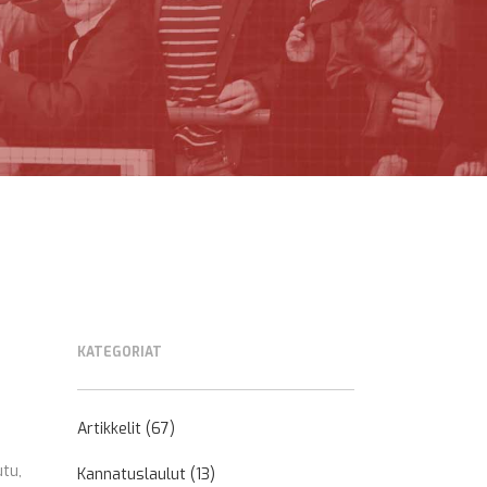
KATEGORIAT
Artikkelit
(67)
utu,
Kannatuslaulut
(13)