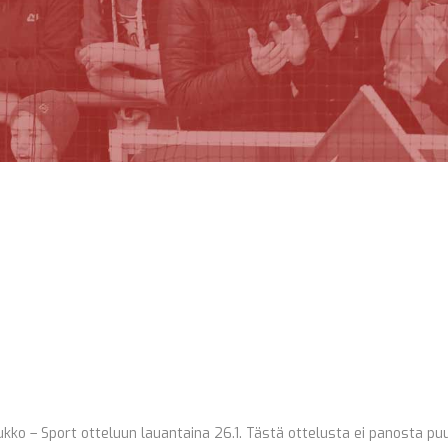
kko – Sport otteluun lauantaina 26.1. Tästä ottelusta ei panosta pu