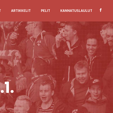
T
ARTIKKELIT
PELIT
KANNATUSLAULUT
1.