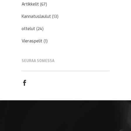
Artikkelit
(67)
Kannatuslaulut
(13)
ottelut
(24)
Vieraspelit
(1)
SEURAA SOMESSA