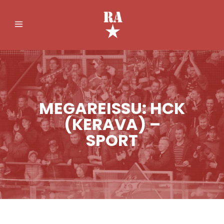
MEGAREISSU: HCK
(KERAVA) –
SPORT